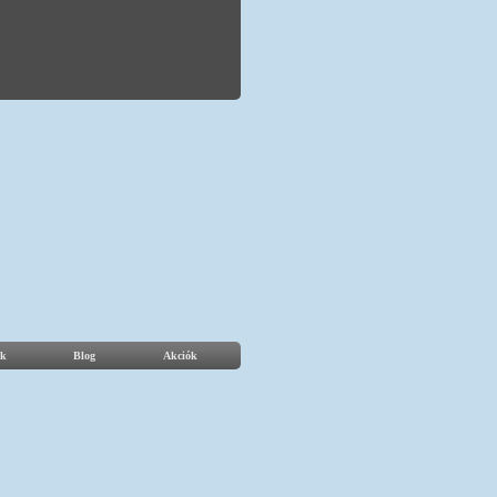
k
Blog
Akciók