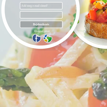
Elfelejtett jelszó