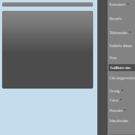
Keresztnév:
*
Becenév:
Telefonszám:
*
Születési dátum:
Nem:
Szállítási cím:
Cím megnevezés
Ország:
*
Város:
*
Házszám:
*
Irányítószám: