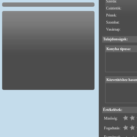
Szerda:
Csütörtök:
Péntek:
Szombat:
Vasárnap:
Tulajdonságok:
Konyha típusa:
Közvetítéshez haszn
Értékelések:
Minőség:
Fogadtatás: