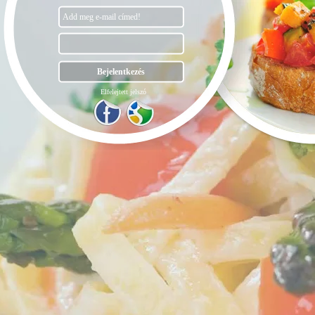
Elfelejtett jelszó