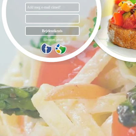
Elfelejtett jelszó