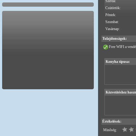
Szerda:
Csütörtök:
Péntek:
Szombat:
Vasárnap:
Tulajdonságok:
Free WIFI a vendé
Konyha típusa:
Közvetítéshez haszn
Értékelések:
Minőség: