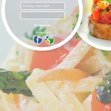
Elfelejtett jelszó