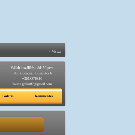
< Vissza
Vállalt kiszállítási idő: 50 perc
1033 Budapest, Búza utca 6
+3613870810
halasz.gabor82@gmail.com
Galéria
Kommentek