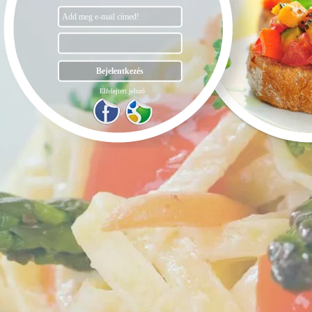
Elfelejtett jelszó