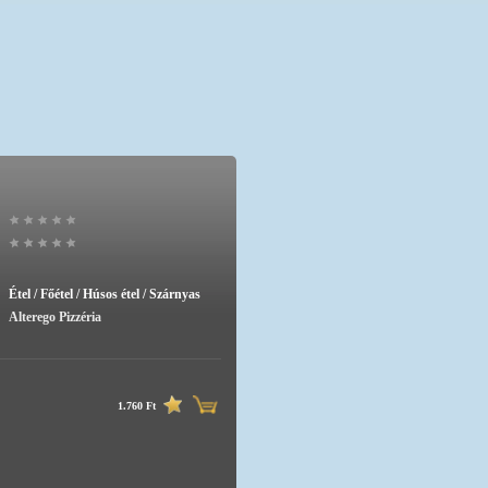
Étel / Főétel / Húsos étel / Szárnyas
Alterego Pizzéria
1.760 Ft