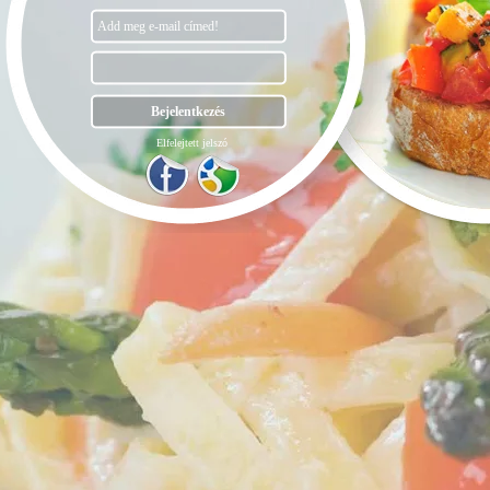
Elfelejtett jelszó