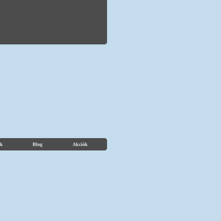
k
Blog
Akciók