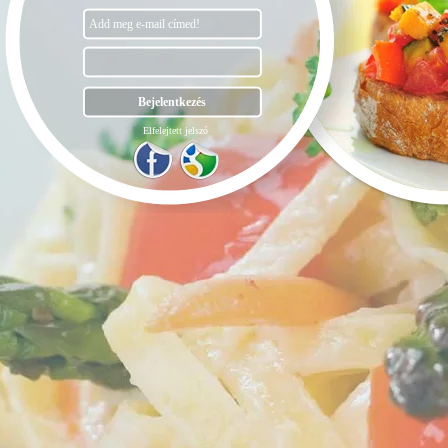
Elfelejtett jelszó